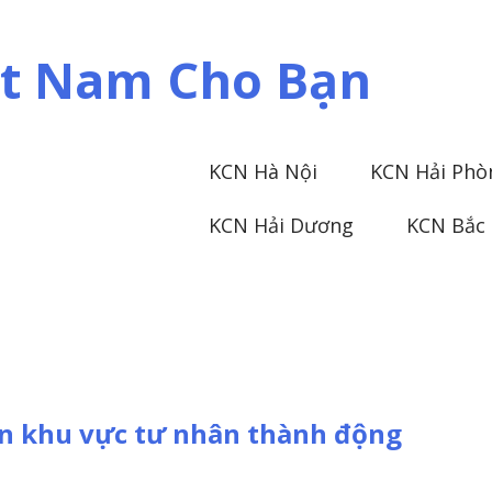
iệt Nam Cho Bạn
KCN Hà Nội
KCN Hải Phò
KCN Hải Dương
KCN Bắc
n khu vực tư nhân thành động