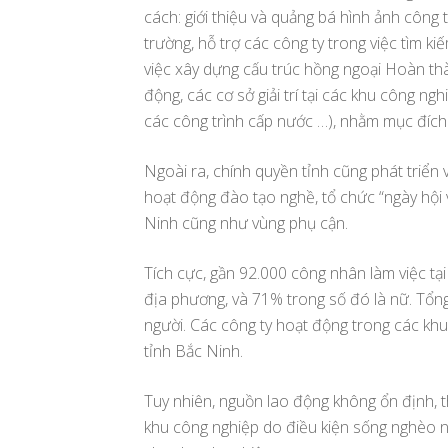
cách: giới thiệu và quảng bá hình ảnh công 
trường, hỗ trợ các công ty trong việc tìm ki
việc xây dựng cấu trúc hồng ngoại Hoàn thà
động, các cơ sở giải trí tại các khu công ngh
các công trình cấp nước …), nhằm mục đích 
Ngoài ra, chính quyền tỉnh cũng phát triển
hoạt động đào tạo nghề, tổ chức “ngày hội v
Ninh cũng như vùng phụ cận.
Tích cực, gần 92.000 công nhân làm việc tạ
địa phương, và 71% trong số đó là nữ. Tổn
người. Các công ty hoạt động trong các kh
tỉnh Bắc Ninh.
Tuy nhiên, nguồn lao động không ổn định, 
khu công nghiệp do điều kiện sống nghèo nà