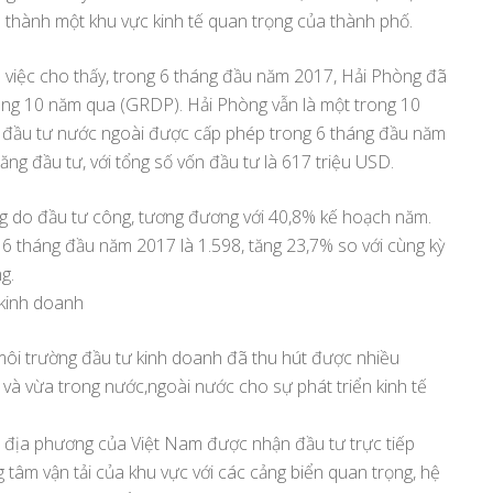
ch thành một khu vực kinh tế quan trọng của thành phố.
m việc cho thấy, trong 6 tháng đầu năm 2017, Hải Phòng đã
ng 10 năm qua (GRDP). Hải Phòng vẫn là một trong 10
n đầu tư nước ngoài được cấp phép trong 6 tháng đầu năm
ăng đầu tư, với tổng số vốn đầu tư là 617 triệu USD.
ng do đầu tư công, tương đương với 40,8% kế hoạch năm.
6 tháng đầu năm 2017 là 1.598, tăng 23,7% so với cùng kỳ
g.
 kinh doanh
môi trường đầu tư kinh doanh đã thu hút được nhiều
và vừa trong nước,ngoài nước cho sự phát triển kinh tế
c địa phương của Việt Nam được nhận đầu tư trực tiếp
ng tâm vận tải của khu vực với các cảng biển quan trọng, hệ