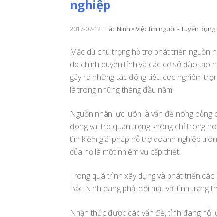
nghiệp
2017-07-12
.
Bắc Ninh • Việc tìm người - Tuyển dụng
Mặc dù chú trọng hỗ trợ phát triển nguồn 
do chính quyền tỉnh và các cơ sở đào tạo 
gây ra những tác động tiêu cực nghiêm trọ
là trong những tháng đầu năm.
Nguồn nhân lực luôn là vấn đề nóng bỏng c
đóng vai trò quan trọng không chỉ trong h
tìm kiếm giải pháp hỗ trợ doanh nghiệp tr
của họ là một nhiệm vụ cấp thiết.
Trong quá trình xây dựng và phát triển các
Bắc Ninh đang phải đối mặt với tình trạng t
Nhận thức được các vấn đề, tỉnh đang nỗ l