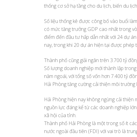
thống cơ sở hạ tầng cho du lịch, biến du lị
Số liệu thống kê được công bố vào buổi là
có mức tăng trưởng GDP cao nhất trong vò
điểm đến đầu tư hấp dẫn nhất với 24 dự á
nay, trong khi 20 dự án hiện tại được phép t
Thành phố cũng giải ngân trên 3.700 tỷ đồ
Số lượng doanh nghiệp mới thành lập trong 
năm ngoái, với tổng số vốn hơn 7.400 tỷ đồn
Hải Phòng tăng cường cải thiện môi trường
Hải Phòng hiện nay không ngừng cải thiện 
nguồn lực đáng kể từ các doanh nghiệp lớn 
xã hội của tỉnh.
Thành phố Hải Phòng là một trong số ít cá
nước ngoài đầu tiên (FDI) với vai trò là tru