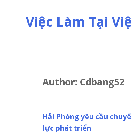
Skip
to
Việc Làm Tại V
content
Author:
Cdbang52
Hải Phòng yêu cầu chuyể
lực phát triển