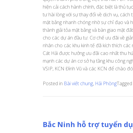
hiện cải cách hành chính, đặc biệt là thủ t
tư hài lòng với sự thay đổi về dịch vụ, các
mặt bằng nhanh chóng nhờ sự chỉ đạo và h
thành giải tỏa mặt bằng và bàn giao mặt đấ
cho các dự án đầu tư. Cơ chế ưu đãi về gi
nhân cho các khu kinh tế đã kích thích các 
Cát Hải được hưởng ưu đãi cao nhất thu h
mạnh các dự án cơ sở hạ tầng khu công nghi
VSIP, KCN Đình Vũ và các KCN để chào đón
Posted in
Bài viết chung
,
Hải Phòng
Tagge
Bắc Ninh hỗ trợ tuyển dụ