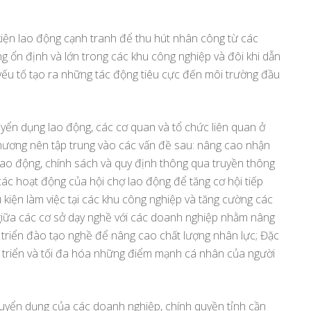
kiện lao động cạnh tranh để thu hút nhân công từ các
ng ổn định và lớn trong các khu công nghiệp và đôi khi dẫn
yếu tố tạo ra những tác động tiêu cực đến môi trường đầu
tuyển dụng lao động, các cơ quan và tổ chức liên quan ở
hương nên tập trung vào các vấn đề sau: nâng cao nhận
t lao động, chính sách và quy định thông qua truyền thông
các hoạt động của hội chợ lao động để tăng cơ hội tiếp
u kiện làm việc tại các khu công nghiệp và tăng cường các
c giữa các cơ sở dạy nghề với các doanh nghiệp nhằm nâng
 triển đào tạo nghề để nâng cao chất lượng nhân lực; Đặc
t triển và tối đa hóa những điểm mạnh cá nhân của người
tuyển dụng của các doanh nghiệp, chính quyền tỉnh cần