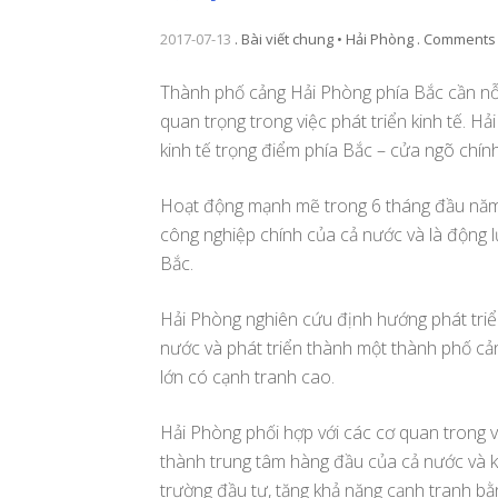
2017-07-13
.
Bài viết chung • Hải Phòng
.
Comments 
Thành phố cảng Hải Phòng phía Bắc cần nỗ
quan trọng trong việc phát triển kinh tế. Hả
kinh tế trọng điểm phía Bắc – cửa ngõ chính
Hoạt động mạnh mẽ trong 6 tháng đầu năm 
công nghiệp chính của cả nước và là động l
Bắc.
Hải Phòng nghiên cứu định hướng phát triển
nước và phát triển thành một thành phố cản
lớn có cạnh tranh cao.
Hải Phòng phối hợp với các cơ quan trong v
thành trung tâm hàng đầu của cả nước và kh
trường đầu tư, tăng khả năng cạnh tranh b