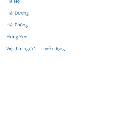
Hà Nội
Hải Dương
Hải Phòng
Hưng Yên
Việc tìm người – Tuyển dụng