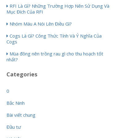
RFI Là Gì? Những Trường Hợp Nên Sử Dụng Và
Mục Đích Của RFI
Nhóm Máu A Nói Lên Điều Gì?
Cogs Là Gì? Công Thức Tính Và Ý Nghĩa Của
Cogs
Mùa đông nên trồng rau gì cho thu hoạch tốt
nhất?
Categories
0
Bắc Ninh
Bài viết chung
Đầu tư