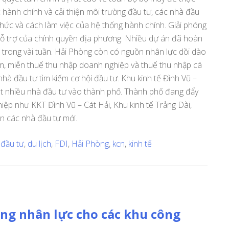
ục hành chính và cải thiện môi trường đầu tư, các nhà đầu
h thức và cách làm việc của hệ thống hành chính. Giải phóng
ỗ trợ của chính quyền địa phương. Nhiều dự án đã hoàn
t trong vài tuần. Hải Phòng còn có nguồn nhân lực dồi dào
ảm, miễn thuế thu nhập doanh nghiệp và thuế thu nhập cá
nhà đầu tư tìm kiếm cơ hội đầu tư. Khu kinh tế Đình Vũ –
út nhiều nhà đầu tư vào thành phố. Thành phố đang đẩy
ệp như KKT Đình Vũ – Cát Hải, Khu kinh tế Trảng Dài,
 các nhà đầu tư mới.
d
đầu tư
,
du lịch
,
FDI
,
Hải Phòng
,
kcn
,
kinh tế
ng nhân lực cho các khu công