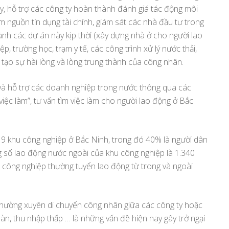
ty, hỗ trợ các công ty hoàn thành đánh giá tác động môi
ếm nguồn tín dụng tài chính, giám sát các nhà đầu tư trong
nh các dự án này kịp thời (xây dựng nhà ở cho người lao
iệp, trường học, trạm y tế, các công trình xử lý nước thải,
tạo sự hài lòng và lòng trung thành của công nhân.
 và hỗ trợ các doanh nghiệp trong nước thông qua các
iệc làm”, tư vấn tìm việc làm cho người lao động ở Bắc
i 9 khu công nghiệp ở Bắc Ninh, trong đó 40% là người dân
g số lao động nước ngoài của khu công nghiệp là 1.340
u công nghiệp thường tuyển lao động từ trong và ngoài
thường xuyên di chuyển công nhân giữa các công ty hoặc
n, thu nhập thấp … là những vấn đề hiện nay gây trở ngại