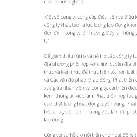
cho doanh nghiệp.
Một số công ty cung cấp điều kiện và điều 
công ty khác tạo ra lực lượng lao động khô
đến đình công và đình công. Đây là những 
tư.
Để giảm thiểu rủi ro và hỗ trợ các công ty 
địa phương phối hợp với chính quyền địa p
thức và kiến thức để thực hiện tốt hơn luậ
và Các vấn đề pháp lý lao động; Phát triển 
xúc giữa nhân viên và công ty, cải thiện điề
kênh thông tin việc làm; Phát triển hợp tá
cao chất lượng hoạt động tuyển dụng; Phát
biệt chú ý đến định hướng việc làm để phá
lao động.
Cùng với sự hỗ trợ nói trên cho hoạt động 