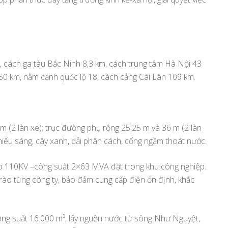
, cách ga tàu Bắc Ninh 8,3 km, cách trung tâm Hà Nội 43
0 km, nằm cạnh quốc lộ 18, cách cảng Cái Lân 109 km.
m (2 làn xe); trục đường phụ rộng 25,25 m và 36 m (2 làn
iếu sáng, cây xanh, dải phân cách, cống ngầm thoát nước.
áp 110KV –công suất 2×63 MVA đặt trong khu công nghiệp.
ào từng công ty, bảo đảm cung cấp điện ổn định, khắc
ông suất 16.000 m³, lấy nguồn nước từ sông Như Nguyệt,