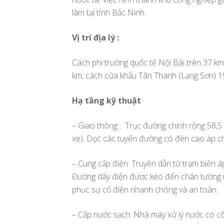
làm tại tỉnh Bắc Ninh.
Vị trí địa lý :
Cách phi trường quốc tế Nội Bài trên 37 km
km, cách cửa khẩu Tân Thanh (Lạng Sơn) 15
Hạ tầng kỹ thuật
– Giao thông : Trục đường chính rộng 58,5 
xe). Dọc các tuyến đường có đèn cao áp ch
– Cung cấp điện: Truyền dẫn từ trạm biến 
Đường dây điện được kéo đến chân tường r
phục sự cố điện nhanh chóng và an toàn.
– Cấp nước sạch: Nhà máy xử lý nước có c