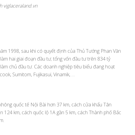
h viglaceraland.vn
năm 1998, sau khi có quyết định của Thủ Tướng Phan Văn
làm hai giai đoạn đầu tư; tổng vốn đầu tư trên 834 tỷ
 làm chủ đầu tư. Các doanh nghiệp tiêu biểu đang hoạt
ook, Sumitom, Fujikasui, Vinamik, …
không quốc tế Nội Bài hơn 37 km, cách cửa khẩu Tân
ân 124 km, cách quốc lộ 1A gần 5 km, cách Thành phố Bắc
m.