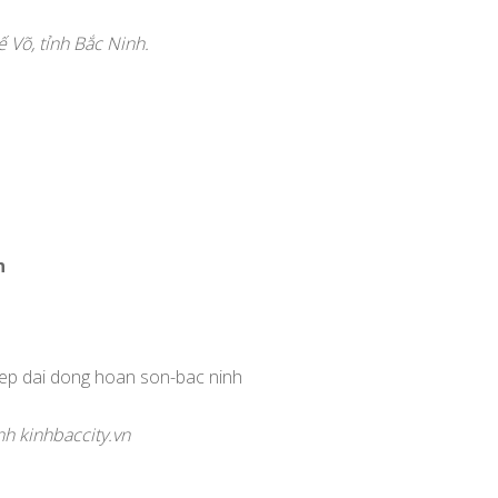
 Võ, tỉnh Bắc Ninh.
n
h kinhbaccity.vn