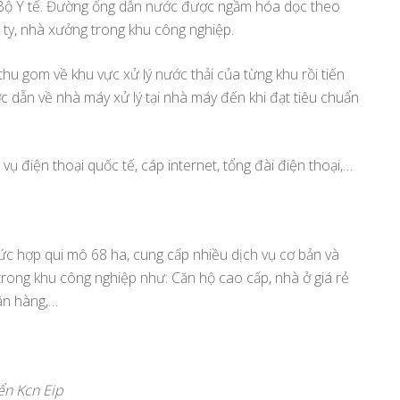
 Bộ Y tế. Đường ống dẫn nước được ngầm hóa dọc theo
 ty, nhà xưởng trong khu công nghiệp.
thu gom về khu vực xử lý nước thải của từng khu rồi tiến
ược dẫn về nhà máy xử lý tại nhà máy đến khi đạt tiêu chuẩn
vụ điện thoại quốc tế, cáp internet, tổng đài điện thoại,…
ức hợp qui mô 68 ha, cung cấp nhiều dịch vụ cơ bản và
trong khu công nghiệp như: Căn hộ cao cấp, nhà ở giá rẻ
ân hàng,…
ển Kcn Eip