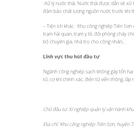
-Xử lý nước thải: Nước thải được dẫn về xử l
đảm bảo chất lượng nguồn nước trước khi th
– Tiện ích khác: Khu công nghiệp Tiên Sơn 
trạm hải quan, trạm y tế, đội phòng cháy ch
bộ chuyên gia, nhà trọ cho công nhân,…
Lĩnh vực thu hút đầu tư
Ngành công nghiệp sạch không gây tổn hại m
tử, cơ khí chính xác, điện tử viễn thông, lắp
Chủ đầu tư: Xí nghiệp quản lý vận hành kh
Địa chỉ: Khu công nghiệp Tiên Sơn, huyện T