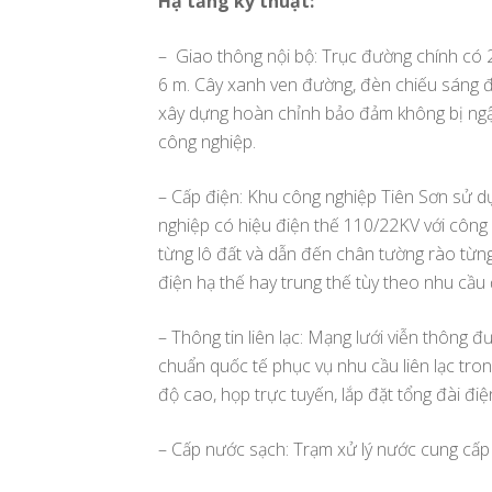
Hạ tầng kỹ thuật:
– Giao thông nội bộ: Trục đường chính có 2
6 m. Cây xanh ven đường, đèn chiếu sáng đ
xây dựng hoàn chỉnh bảo đảm không bị ngập
công nghiệp.
– Cấp điện: Khu công nghiệp Tiên Sơn sử d
nghiệp có hiệu điện thế 110/22KV với công
từng lô đất và dẫn đến chân tường rào từ
điện hạ thế hay trung thế tùy theo nhu cầu 
– Thông tin liên lạc: Mạng lưới viễn thông 
chuẩn quốc tế phục vụ nhu cầu liên lạc tro
độ cao, họp trực tuyến, lắp đặt tổng đài điện
– Cấp nước sạch: Trạm xử lý nước cung cấp