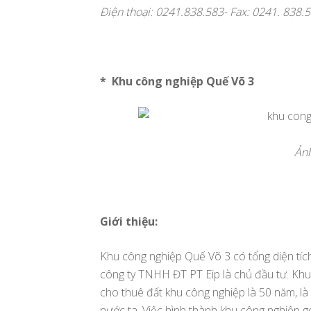
Điện thoại: 0241.838.583- Fax: 0241. 838.
* Khu công nghiệp Quế Võ 3
Ảnh
Giới thiệu:
Khu công nghiệp Quế Võ 3 có tổng diện tíc
công ty TNHH ĐT PT Eip là chủ đầu tư. Khu
cho thuê đất khu công nghiệp là 50 năm, l
nước ta. Việc hình thành khu công nghiệp gó