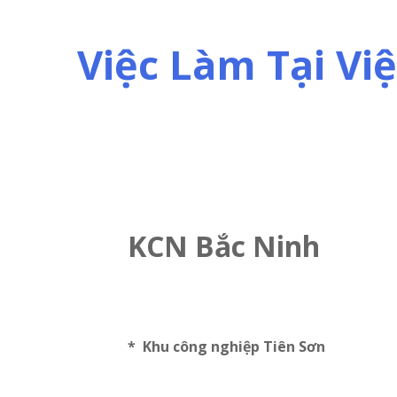
Skip
to
Việc Làm Tại V
content
KCN Bắc Ninh
* Khu công nghiệp Tiên Sơn