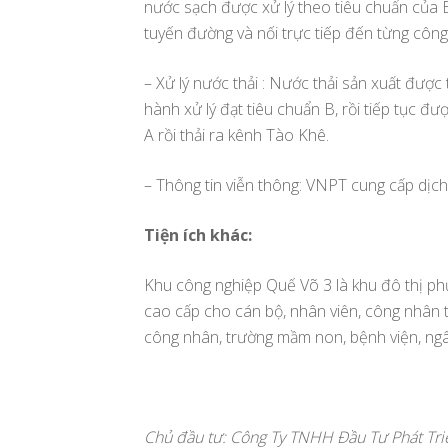
nước sạch được xử lý theo tiêu chuẩn của
tuyến đường và nối trực tiếp đến từng công
– Xử lý nước thải : Nước thải sản xuất được 
hành xử lý đạt tiêu chuẩn B, rồi tiếp tục đ
A rồi thải ra kênh Tào Khê.
– Thông tin viễn thông: VNPT cung cấp dịch 
Tiện ích khác:
Khu công nghiệp Quế Võ 3 là khu đô thị ph
cao cấp cho cán bộ, nhân viên, công nhân 
công nhân, trường mầm non, bệnh viện, ng
Chủ đầu tư: Công Ty TNHH Đầu Tư Phát Tri