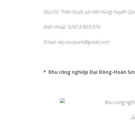
Địa chỉ: Thôn Guột, xã Việt Hùng, huyện Quế
Điện thoại: 02413.903.076
Email:
eip.ecopark@gmail.com
* Khu công nghiệp Đại Đồng-Hoàn Sơ
Ản