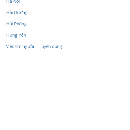
Hà Nội
Hải Dương
Hải Phòng
Hưng Yên
Việc tìm người – Tuyển dụng