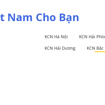
iệt Nam Cho Bạn
KCN Hà Nội
KCN Hải Phò
KCN Hải Dương
KCN Bắc