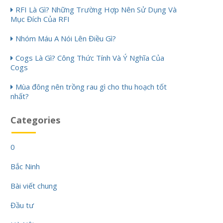
RFI Là Gì? Những Trường Hợp Nên Sử Dụng Và
Mục Đích Của RFI
Nhóm Máu A Nói Lên Điều Gì?
Cogs Là Gì? Công Thức Tính Và Ý Nghĩa Của
Cogs
Mùa đông nên trồng rau gì cho thu hoạch tốt
nhất?
Categories
0
Bắc Ninh
Bài viết chung
Đầu tư