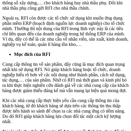
thông số xây dựng,… cho khách hàng hay nhà thầu phụ. Đôi khi
nhà thầu phụ cũng gửi RFI cho nhà thầu chính.
Ngoài ra, RFI còn được các tổ chức sử dụng khi muốn ứng dụng
phần mềm ERP (hoạch định nguồn lực doanh nghiệp) cho tổ chức
mình. Thường thì nội dung của RFI trong lĩnh vực này là các tiêu
chí liên quan đến của doanh nghiệp trong hệ thống ERP của mình.
Ví dụ, đây có thể là các nhu cầu về nhân viên, sản xuất, kinh doanh,
nghiệp vụ kế toán, quản lí hàng tồn kho,…
Mục đích của RFI
Cung cấp thông tin về sản phẩm, đây cũng là mục đích quan trọng
nhất khi sử dụng RFI. Nó giúp khách hàng hoặc tổ chức, doanh
nghiệp hiểu rõ hơn về các nội dung như thành phần, cách sử dụng,
tác dụng,… của sản phẩm. Nhờ có RFI mà thời gian và kinh phí bỏ
ra khi thực hiện nghiên cứu đánh giá về các nhà cung cấp của khách
hàng được giảm thiểu đáng kể mà vẫn mang lại hiệu quả mong đợi.
Khi các nhà cung cấp thực hiện yêu cầu cung cấp thông tin của
khách hàng, từ đó khách hàng sẽ dựa trên các thông tin thu thập
được tiến hành so sánh để chọn ra các nhà cung ứng có tiềm năng.
Do đó RFI giúp khách hàng lựa chọn đối tác một cách kỹ lượng
nhất.