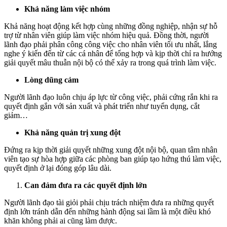
Khả năng làm việc nhóm
Khả năng hoạt động kết hợp cùng những đồng nghiệp, nhận sự hỗ
trợ từ nhân viên giúp làm việc nhóm hiệu quả. Đồng thời, người
lãnh đạo phải phân công công việc cho nhân viên tối ưu nhất, lắng
nghe ý kiến đến từ các cá nhân để tổng hợp và kịp thời chỉ ra hướng
giải quyết mâu thuẫn nội bộ có thể xảy ra trong quá trình làm việc.
Lòng dũng cảm
Người lãnh đạo luôn chịu áp lực từ công việc, phải cứng rắn khi ra
quyết định gắn với sản xuất và phát triển như tuyển dụng, cắt
giảm…
Khả năng quản trị xung đột
Đứng ra kịp thời giải quyết những xung đột nội bộ, quan tâm nhân
viên tạo sự hòa hợp giữa các phòng ban giúp tạo hứng thú làm việc,
quyết định ở lại đóng góp lâu dài.
Can đảm đưa ra các quyết định lớn
Người lãnh đạo tài giỏi phải chịu trách nhiệm đưa ra những quyết
định lớn tránh dẫn đến những hành động sai lầm là một điều khó
khăn không phải ai cũng làm được.