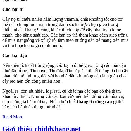
Các loại bí
Cây họ bí chứa nhiều hàm lượng vitamin, chất khoáng tốt cho cơ
thể nên chúng luôn nằm trong danh sách được chọn gieo trồng
nhiều nhất. Tháng 9 cũng là lúc thích hợp để cây phát triển khỏe
mạnh, cho năng suất cao. Các bạn có thể tham khảo cách gieo trồng
để mua hạt giống về xử lý rồi làm theo hướng dẫn để mang đến mùa
vụ thu hoạch cho gia đình mình.
Các loại đậu
Nếu diện tích đất trồng rộng, các bạn có thể gieo trồng các loại đậu
như đậu rồng, đậu cove, đậu đũa, đậu bắp. Thời tiết tháng 9 cho cây
phát triển tốt, nhưng đối với họ nhà đậu khi trồng cần làm giàn cho
cây leo nên tốn công nhiều hơn.
Ngoài ra, còn rất nhiều loại rau, củ khác mà các bạn có thể tham
khảo tùy thích. Nhưng với các loại vừa nêu trên đúng với mùa vụ,
cho chúng ta hái mỏi tay. Nếu chưa biết
tháng 9 trồng rau gì
thì
hãy tiến hành áp dụng thử nhé!
Read More
Giới thiệu chiddybang.net