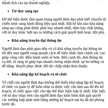
thành tích cao tại doanh nghiệp.
Tư duy sáng tạo
Để thể hiện được tầm quan trọng người lãnh đạo phải biết chuyển từ
chiến lược sang hành động hiệu quả nhất. Bất kể khi nào khả năng
sáng tạo cũng phải được phát hay nhanh nhất, đảm bảo chất lượng,
với tư duy khác biệt tạo ra những cách giải quyết linh hoạt, đột phá.
Khả năng truyền đạt thông tin
Người lãnh đạo phải giao tiếp và có khả năng truyền đạt thông tin
tốt đến mọi người xung quanh cách dễ hiểu nhất, tính chính xác cao
giúp công việc điều hành suôn sẻ hơn. Bên cạnh đó, đưa thông tin
cụ thể, rõ ràng sẽ giúp bạn nhanh chóng nhận được sự tin tưởng và
dễ dàng thuyết phục được đối tác chấp nhận thỏa thuận.
Khả năng lập kế hoạch và tổ chức
Tố chất của người lãnh đạo không thể thiếu khả năng lập kế hoạch,
tổ chức và quản lý để luôn nhìn ra được việc cần làm sau đó lên kế
hoạch, tổ chức giao việc cho tập thể thực hiện hợp lý nhất. Đặc biệt,
với tư duy nhạy bén của người lãnh đạo luôn bình tĩnh giải quyết
các trường hợp phát sinh bằng những kế hoạch mà họ đã dự phòng
trước đó.