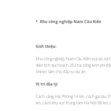
* Khu công nghiệp Nam Cầu Kiền
Giới thiệu:
Khu công nghiệp Nam Cầu Kiền tọa lạc tại
diện tích qui hoạch 263 ha, tổng kinh phí đ
Shinec làm chủ đầu tư dự án.
Vị trí địa lý:
Cách cảng Hải Phòng 14 km, cách ga tàu Th
km, cách khu vực trung tâm Hà Nội 98 km, 