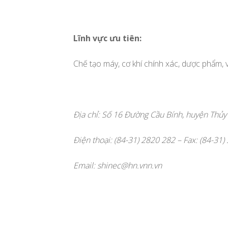
Lĩnh vực ưu tiên:
Chế tạo máy, cơ khí chính xác, dược phẩm, 
Địa chỉ: Số 16 Đường Cầu Bính, huyện Thủ
Điện thoại: (84-31) 2820 282 – Fax: (84-31
Email:
shinec@hn.vnn.vn