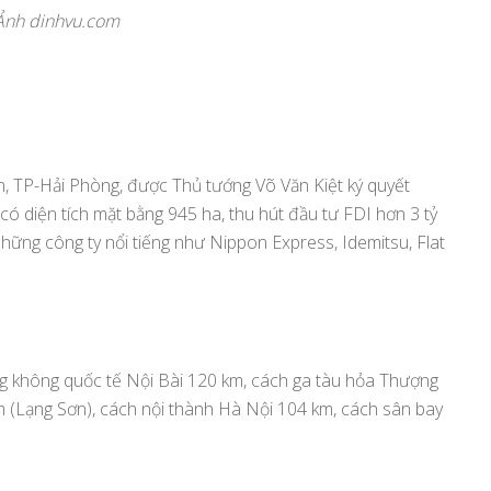
Ảnh dinhvu.com
, TP-Hải Phòng, được Thủ tướng Võ Văn Kiệt ký quyết
ó diện tích mặt bằng 945 ha, thu hút đầu tư FDI hơn 3 tỷ
những công ty nổi tiếng như Nippon Express, Idemitsu, Flat
 không quốc tế Nội Bài 120 km, cách ga tàu hỏa Thượng
 (Lạng Sơn), cách nội thành Hà Nội 104 km, cách sân bay