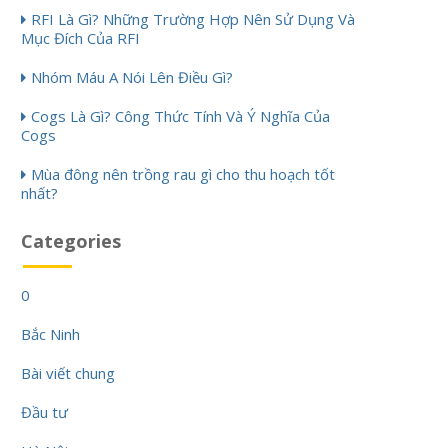
RFI Là Gì? Những Trường Hợp Nên Sử Dụng Và
Mục Đích Của RFI
Nhóm Máu A Nói Lên Điều Gì?
Cogs Là Gì? Công Thức Tính Và Ý Nghĩa Của
Cogs
Mùa đông nên trồng rau gì cho thu hoạch tốt
nhất?
Categories
0
Bắc Ninh
Bài viết chung
Đầu tư