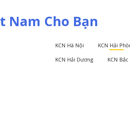
iệt Nam Cho Bạn
KCN Hà Nội
KCN Hải Phò
KCN Hải Dương
KCN Bắc