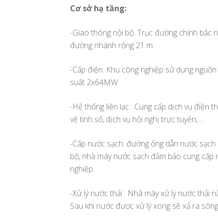
Cơ sở hạ tầng:
-Giao thông nội bộ: Trục đường chính bắc 
đường nhánh rộng 21 m.
-Cấp điện: Khu công nghiệp sử dụng nguồn
suất 2x64MW
-Hệ thống liên lạc : Cung cấp dịch vụ điện 
vệ tinh số, dịch vụ hội nghị trực tuyến,…
-Cấp nước sạch: đường ống dẫn nước sạch 
bộ, nhà máy nước sạch đảm bảo cung cấp n
nghiệp.
-Xử lý nước thải : Nhà máy xử lý nước thải 
Sau khi nước được xử lý xong sẽ xả ra sôn