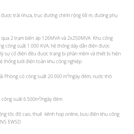
 được trải nhựa, trục đường chính rộng 68 m, đường phụ
ông qua 2 trạm biến áp 126MVA và 2x250MVA. Khu công
ng công suất 1.000 KVA; hệ thống dây dẫn điện được
lý sự cố điện đều được trang bị phần mềm và thiết bị hiện
ệ thống lưới điện toàn khu công nghiệp.
ải Phòng có công suất 20.000 m³/ngày đêm; nước thô
có công suất 6.500m³/ngày đêm
 rộng tốc độ cao, thuê kênh họp online, bưu điện khu công
MENS EWSD.