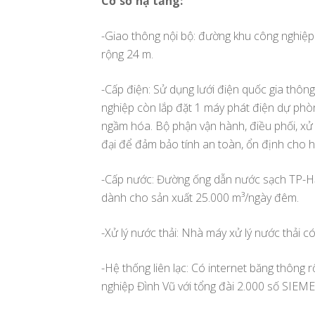
Cơ sở hạ tầng:
-Giao thông nội bộ: đường khu công nghiệp
rộng 24 m.
-Cấp điện: Sử dụng lưới điện quốc gia th
nghiệp còn lắp đặt 1 máy phát điện dự phò
ngầm hóa. Bộ phận vận hành, điều phối, xử 
đại để đảm bảo tính an toàn, ổn định cho h
-Cấp nước: Đường ống dẫn nước sạch TP-H
dành cho sản xuất 25.000 m³/ngày đêm.
-Xử lý nước thải: Nhà máy xử lý nước thải 
-Hệ thống liên lạc: Có internet băng thông
nghiệp Đình Vũ với tổng đài 2.000 số SIE