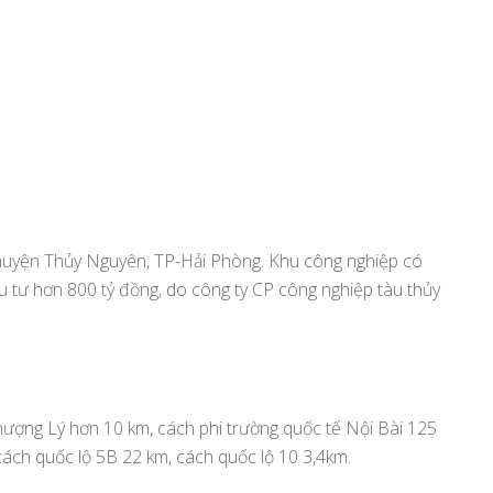
 huyện Thủy Nguyên, TP-Hải Phòng. Khu công nghiệp có
ầu tư hơn 800 tỷ đồng, do công ty CP công nghiệp tàu thủy
ượng Lý hơn 10 km, cách phi trường quốc tế Nội Bài 125
cách quốc lộ 5B 22 km, cách quốc lộ 10 3,4km.