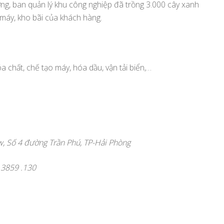
g, ban quản lý khu công nghiệp đã trồng 3.000 cây xanh
 máy, kho bãi của khách hàng.
chất, chế tạo máy, hóa dầu, vận tải biển,…
w, Số 4 đường Trần Phú, TP-Hải Phòng
) 3859 .130