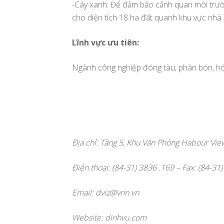
-Cây xanh: Để đảm bảo cảnh quan môi trườn
cho diện tích 18 ha đất quanh khu vực nhà
Lĩnh vực ưu tiên:
Ngành công nghiệp đóng tàu, phân bón, hóa 
Địa chỉ: Tầng 5, Khu Văn Phòng Habour Vie
Điện thoại: (84-31) 3836 .169 – Fax: (84-31
Email:
dviz@vnn.vn
Website: dinhvu.com