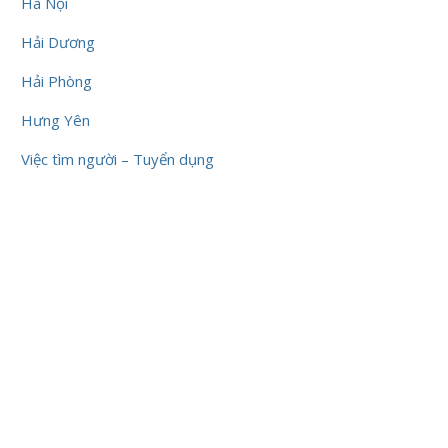
Hà Nội
Hải Dương
Hải Phòng
Hưng Yên
Việc tìm người – Tuyển dụng