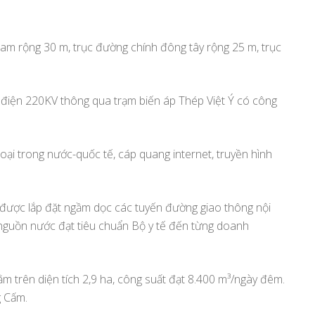
nam rộng 30 m, trục đường chính đông tây rộng 25 m, trục
 điện 220KV thông qua trạm biến áp Thép Việt Ý có công
thoại trong nước-quốc tế, cáp quang internet, truyền hình
được lắp đặt ngầm dọc các tuyến đường giao thông nội
guồn nước đạt tiêu chuẩn Bộ y tế đến từng doanh
nằm trên diện tích 2,9 ha, công suất đạt 8.400 m³/ngày đêm.
g Cấm.