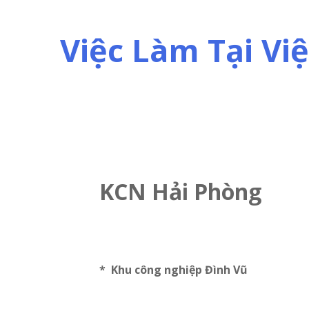
Skip
to
Việc Làm Tại V
content
KCN Hải Phòng
* Khu công nghiệp Đình Vũ