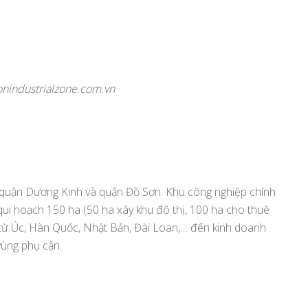
nindustrialzone.com.vn
quận Dương Kinh và quận Đồ Sơn. Khu công nghiệp chính
qui hoạch 150 ha (50 ha xây khu đô thị, 100 ha cho thuê
 từ Úc, Hàn Quốc, Nhật Bản, Đài Loan,… đến kinh doanh
vùng phụ cận.