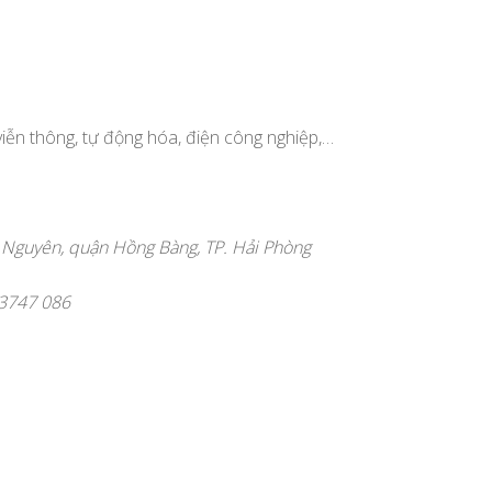
viễn thông, tự động hóa, điện công nghiệp,…
y Nguyên, quận Hồng Bàng, TP. Hải Phòng
) 3747 086