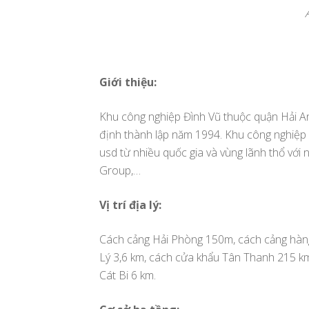
Giới thiệu:
Khu công nghiệp Đình Vũ thuộc quận Hải An
định thành lập năm 1994. Khu công nghiệp c
usd từ nhiều quốc gia và vùng lãnh thổ với 
Group,…
Vị trí địa lý:
Cách cảng Hải Phòng 150m, cách cảng hàng
Lý 3,6 km, cách cửa khẩu Tân Thanh 215 km
Cát Bi 6 km.