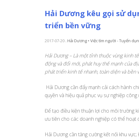
Hải Dương kêu gọi sử dụ
triển bền vững
2017-07-20
.
Hải Dương • Việc tìm người - Tuyển dụ
Hải Dương – Là một tỉnh thuộc vùng kinh tế
động và đổi mới, phát huy thế mạnh của đị
phát triển kinh tế nhanh, toàn diện và bền 
Hải Dương cần đẩy mạnh cải cách hành ch
quyền và hiệu quả phục vụ sự nghiệp công n
Để tạo điều kiện thuận lợi cho môi trường k
ưu tiên cho các doanh nghiệp có thể hoạt độ
Hải Dương cần tăng cường kết nối khu vực;