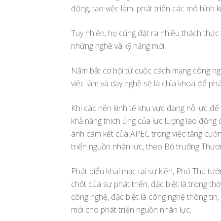
động, tạo việc làm, phát triển các mô hình k
Tuy nhiên, họ cũng đặt ra nhiều thách thức 
những nghề và kỹ năng mới.
Nắm bắt cơ hội từ cuộc cách mạng công ngh
việc làm và dạy nghề sẽ là chìa khoá để phá
Khi các nền kinh tế khu vực đang nỗ lực để
khả năng thích ứng của lực lượng lao động 
ánh cam kết của APEC trong việc tăng cườn
triển nguồn nhân lực, theo Bộ trưởng Thươn
Phát biểu khai mạc tại sự kiện, Phó Thủ t
chốt của sự phát triển, đặc biệt là trong th
công nghệ, đặc biệt là công nghệ thông tin,
mới cho phát triển nguồn nhân lực.