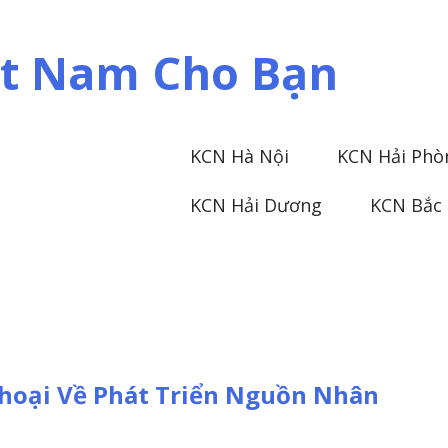
iệt Nam Cho Bạn
KCN Hà Nội
KCN Hải Phò
KCN Hải Dương
KCN Bắc
Thoại Về Phát Triển Nguồn Nhân