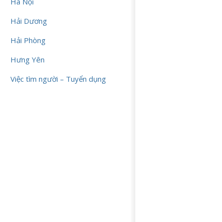
Hà Nội
Hải Dương
Hải Phòng
Hưng Yên
Việc tìm người – Tuyển dụng