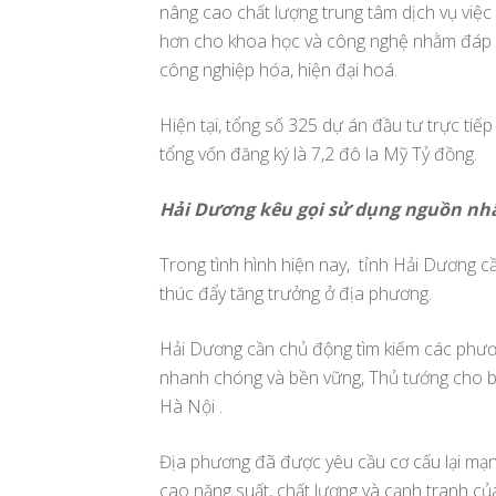
nâng cao chất lượng trung tâm dịch vụ việc 
hơn cho khoa học và công nghệ nhằm đáp ứn
công nghiệp hóa, hiện đại hoá.
Hiện tại, tổng số 325 dự án đầu tư trực ti
tổng vốn đăng ký là 7,2 đô la Mỹ Tỷ đồng.
Hải Dương kêu gọi sử dụng nguồn nh
Trong tình hình hiện nay, tỉnh Hải Dương cầ
thúc đẩy tăng trưởng ở địa phương.
Hải Dương cần chủ động tìm kiếm các phươ
nhanh chóng và bền vững, Thủ tướng cho biết
Hà Nội .
Địa phương đã được yêu cầu cơ cấu lại mạn
cao năng suất, chất lượng và cạnh tranh củ