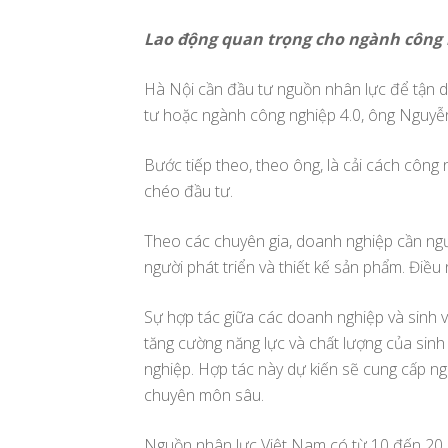
Lao động quan trọng cho ngành công 
Hà Nội cần đầu tư nguồn nhân lực để tận d
tư hoặc ngành công nghiệp 4.0, ông Nguyễn 
Bước tiếp theo, theo ông, là cải cách công
chéo đầu tư.
Theo các chuyên gia, doanh nghiệp cần ngư
người phát triển và thiết kế sản phẩm. Điều 
Sự hợp tác giữa các doanh nghiệp và sinh v
tăng cường năng lực và chất lượng của sinh v
nghiệp. Hợp tác này dự kiến ​​sẽ cung cấp 
chuyên môn sâu.
Nguồn nhân lực Việt Nam có từ 10 đến 20 