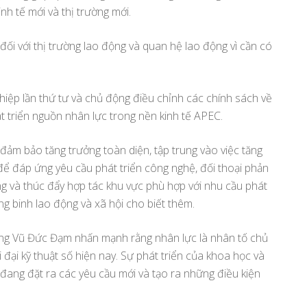
inh tế mới và thị trường mới.
đối với thị trường lao động và quan hệ lao động vì cần có
iệp lần thứ tư và chủ động điều chỉnh các chính sách về
t triển nguồn nhân lực trong nền kinh tế APEC.
 đảm bảo tăng trưởng toàn diện, tập trung vào việc tăng
để đáp ứng yêu cầu phát triển công nghệ, đối thoại phản
g và thúc đẩy hợp tác khu vực phù hợp với nhu cầu phát
g binh lao động và xã hội cho biết thêm.
ướng Vũ Đức Đạm nhấn mạnh rằng nhân lực là nhân tố chủ
ời đại kỹ thuật số hiện nay. Sự phát triển của khoa học và
 đang đặt ra các yêu cầu mới và tạo ra những điều kiện