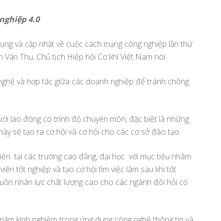
nghiệp 4.0
ụng và cập nhật về cuộc cách mạng công nghiệp lần thứ
Văn Thụ, Chủ tịch Hiệp hội Cơ khí Việt Nam nói.
 nghệ và hợp tác giữa các doanh nghiệp để tránh chồng
ời lao động có trình độ chuyên môn, đặc biệt là những
này sẽ tạo ra cơ hội và cơ hội cho các cơ sở đào tạo.
iên tại các trường cao đẳng, đại học với mục tiêu nhằm
iên tốt nghiệp và tạo cơ hội tìm việc làm sau khi tốt
nguồn nhân lực chất lượng cao cho các ngành đòi hỏi có
năm kinh nghiệm trong ứng dụng công nghệ thông tin và