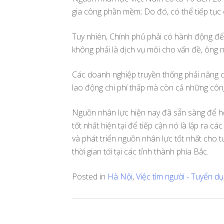
gia công phần mềm; Do đó, có thể tiếp tục 
Tuy nhiên, Chính phủ phải có hành động để t
không phải là dịch vụ môi cho vấn đề, ông n
Các doanh nghiệp truyền thống phải nâng c
lao động chi phí thấp mà còn cả những cô
Nguồn nhân lực hiện nay đã sẵn sàng để họ
tốt nhất hiện tại để tiếp cận nó là lập ra c
và phát triển nguồn nhân lực tốt nhất cho t
thời gian tới tại các tỉnh thành phía Bắc.
Posted in
Hà Nội
,
Việc tìm người - Tuyển d