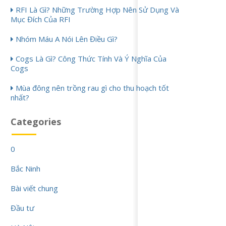
RFI Là Gì? Những Trường Hợp Nên Sử Dụng Và
Mục Đích Của RFI
Nhóm Máu A Nói Lên Điều Gì?
Cogs Là Gì? Công Thức Tính Và Ý Nghĩa Của
Cogs
Mùa đông nên trồng rau gì cho thu hoạch tốt
nhất?
Categories
0
Bắc Ninh
Bài viết chung
Đầu tư