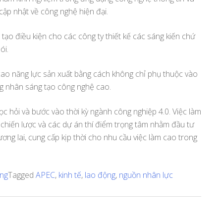
cập nhật về công nghệ hiện đại.
ạo điều kiện cho các công ty thiết kế các sáng kiến ​​chứ
ói.
ao năng lực sản xuất bằng cách không chỉ phụ thuộc vào
ng nhân sáng tạo công nghệ cao.
c hỏi và bước vào thời kỳ ngành công nghiệp 4.0. Việc làm
ác chiến lược và các dự án thí điểm trọng tâm nhằm đầu tư
ương lai, cung cấp kịp thời cho nhu cầu việc làm cao trong
ụng
Tagged
APEC
,
kinh tế
,
lao động
,
nguồn nhân lực