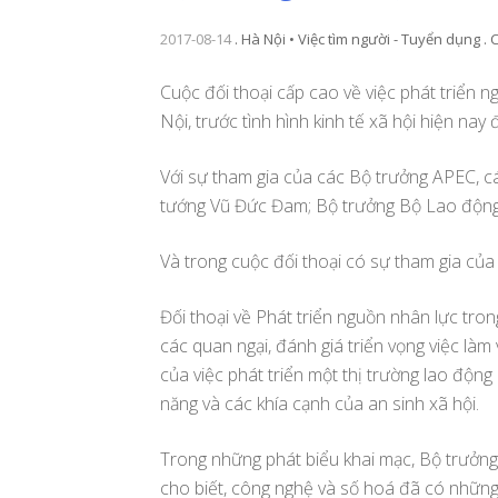
2017-08-14
.
Hà Nội • Việc tìm người - Tuyển dụng
.
Cuộc đối thoại cấp cao về việc phát triển n
Nội, trước tình hình kinh tế xã hội hiện nay
Với sự tham gia của các Bộ trưởng APEC, cá
tướng Vũ Đức Đam; Bộ trưởng Bộ Lao động
Và trong cuộc đối thoại có sự tham gia của
Đối thoại về Phát triển nguồn nhân lực trong
các quan ngại, đánh giá triển vọng việc làm
của việc phát triển một thị trường lao độn
năng và các khía cạnh của an sinh xã hội.
Trong những phát biểu khai mạc, Bộ trưởn
cho biết, công nghệ và số hoá đã có những