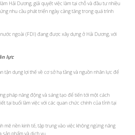
làm Hải Dương, giải quyết việc làm tại chỗ và đầu tư nhiều
vững
g nhu cầu phát triển ngày càng tăng trong quá trình
ếp nước ngoài (FDI) đang được xây dựng ở Hải Dương, với
ân lực
n tận dụng lợi thế về cơ sở hạ tầng và nguồn nhân lực để
ng pháp năng động và sáng tạo để tiến tới một cách
 tại buổi làm việc với các quan chức chính của tỉnh tại
h mẽ nền kinh tế, tập trung vào việc không ngừng nâng
a sản phẩm và dịch vụ.